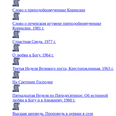
Слово о преподобномученике Корнилии
Слово о печерском игумене преподобномученике
Корнилии. 1981 г.
Страстная Среда. 1977 г.
О любви к Богу. 1964 г.
Третья Неделя Великого поста, Крестопоклонная. 1963 г.
На Сретение Господне
Пятнадцатая Неделя по Пятидесятнице. Об истинной
любви к Богу и к ближнему. 1960 г.
Высшая заповедь. Проповедь в церкви в селе