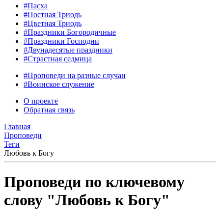
#Пасха
#Постная Триодь
#Цветная Триодь
#Праздники Богородичные
#Праздники Господни
#Двунадесятые праздники
#Страстная седмица
#Проповеди на разные случаи
#Воинское служение
О проекте
Обратная связь
Главная
Проповеди
Теги
Любовь к Богу
Проповеди по ключевому
слову "Любовь к Богу"