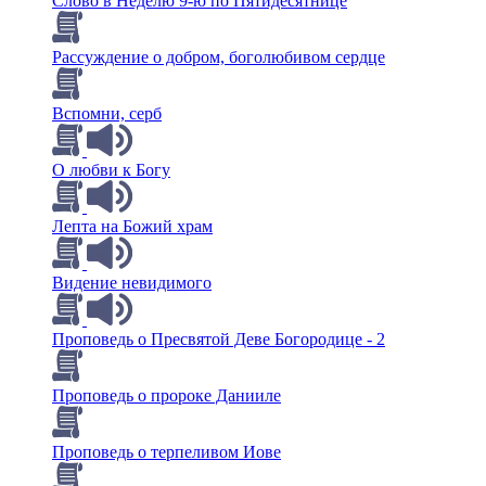
Слово в Неделю 9-ю по Пятидесятнице
Рассуждение о добром, боголюбивом сердце
Вспомни, серб
О любви к Богу
Лепта на Божий храм
Видение невидимого
Проповедь о Пресвятой Деве Богородице - 2
Проповедь о пророке Данииле
Проповедь о терпеливом Иове