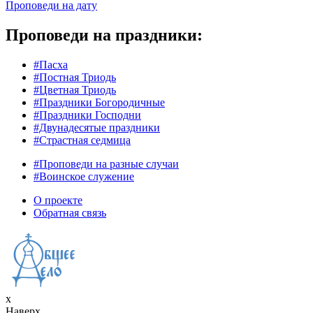
Проповеди на дату
Проповеди на праздники:
#Пасха
#Постная Триодь
#Цветная Триодь
#Праздники Богородичные
#Праздники Господни
#Двунадесятые праздники
#Страстная седмица
#Проповеди на разные случаи
#Воинское служение
О проекте
Обратная связь
x
Наверх