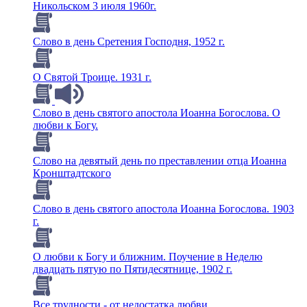
Никольском 3 июля 1960г.
Слово в день Сретения Господня, 1952 г.
О Святой Троице. 1931 г.
Слово в день святого апостола Иоанна Богослова. О
любви к Богу.
Слово на девятый день по преставлении отца Иоанна
Кронштадтского
Слово в день святого апостола Иоанна Богослова. 1903
г.
О любви к Богу и ближним. Поучение в Неделю
двадцать пятую по Пятидесятнице, 1902 г.
Все трудности - от недостатка любви