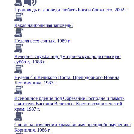
Проповедь о заповеди любить Бога и ближнего, 2002 г.
Какая наибольшая заповедь?
Неделя всех святых. 1989 г.
Вечерняя служба под Дмитриевскую родительскую
субботу. 1988 г.
Неделя 4-я Великого Поста. Преподобного Иоанна
Лествичника. 1987 г.
Всенощное бдение под Обрезание Господне и память
святителя Василия Великого. Крестовоздвиженский
храм. 1987 г.
Слово на освящении храма во имя преподобномученика
Корнилия. 1986 г.