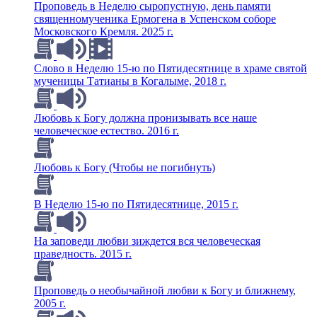
Проповедь в Неделю сыропустную, день памяти
священномученика Ермогена в Успенском соборе
Московского Кремля. 2025 г.
Слово в Неделю 15-ю по Пятидесятнице в храме святой
мученицы Татианы в Когалыме, 2018 г.
Любовь к Богу должна пронизывать все наше
человеческое естество. 2016 г.
Любовь к Богу (Чтобы не погибнуть)
В Неделю 15-ю по Пятидесятнице, 2015 г.
На заповеди любви зиждется вся человеческая
праведность. 2015 г.
Проповедь о необычайной любви к Богу и ближнему,
2005 г.