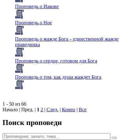
Проповедь о Иакове
Проповедь о Ное
Проповедь о жажде Бога – единственной жажде
праведника
Проповедь о сердце, готовом для Бога
Проповедь о том, как душа жаждет Бога
1 - 50 из 66
Начало | Пред. |
1
2
|
След.
|
Конец
|
Все
Поиск проповеди