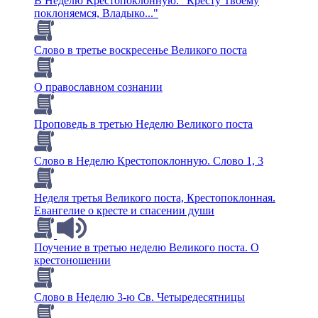
В Неделю Крестопоклонную. "Кресту Твоему
поклоняемся, Владыко..."
Слово в третье воскресенье Великого поста
О православном сознании
Проповедь в третью Неделю Великого поста
Слово в Неделю Крестопоклонную. Слово 1, 3
Неделя третья Великого поста, Крестопоклонная.
Евангелие о кресте и спасении души
Поучение в третью неделю Великого поста. О
крестоношении
Слово в Неделю 3-ю Св. Четыредесятницы