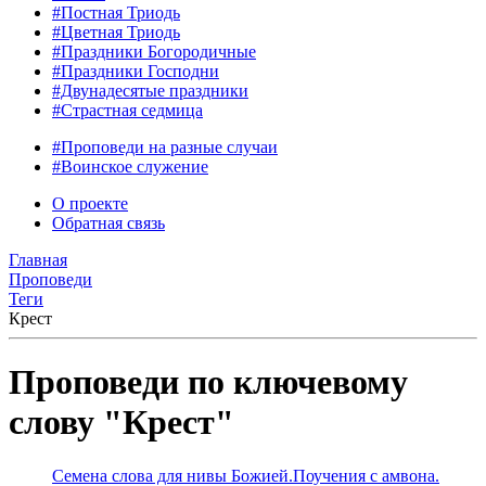
#Постная Триодь
#Цветная Триодь
#Праздники Богородичные
#Праздники Господни
#Двунадесятые праздники
#Страстная седмица
#Проповеди на разные случаи
#Воинское служение
О проекте
Обратная связь
Главная
Проповеди
Теги
Крест
Проповеди по ключевому
слову "Крест"
Семена слова для нивы Божией.Поучения с амвона.