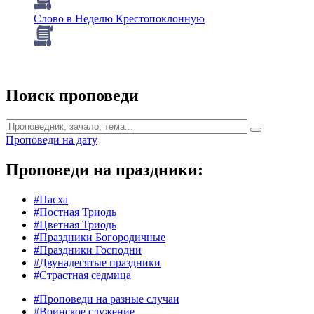
Слово в Неделю Крестопоклонную
Поиск проповеди
Проповеди на дату
Проповеди на праздники:
#Пасха
#Постная Триодь
#Цветная Триодь
#Праздники Богородичные
#Праздники Господни
#Двунадесятые праздники
#Страстная седмица
#Проповеди на разные случаи
#Воинское служение