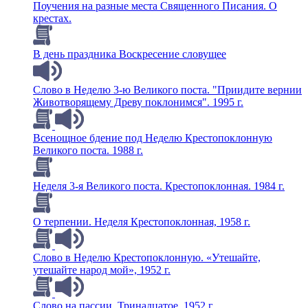
Поучения на разные места Священного Писания. О
крестах.
В день праздника Воскресение словущее
Слово в Неделю 3-ю Великого поста. "Приидите вернии
Животворящему Древу поклонимся". 1995 г.
Всенощное бдение под Неделю Крестопоклонную
Великого поста. 1988 г.
Неделя 3-я Великого поста. Крестопоклонная. 1984 г.
О терпении. Неделя Крестопоклонная, 1958 г.
Слово в Неделю Крестопоклонную. «Утешайте,
утешайте народ мой», 1952 г.
Слово на пассии. Тринадцатое, 1952 г.