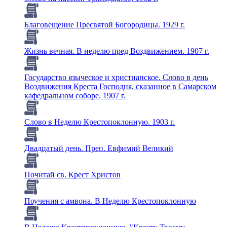
Благовещение Пресвятой Богородицы. 1929 г.
Жизнь вечная. В неделю пред Воздвижением. 1907 г.
Государство языческое и христианское. Слово в день
Воздвижения Креста Господня, сказанное в Самарском
кафедральном соборе. 1907 г.
Слово в Неделю Крестопоклонную. 1903 г.
Двадцатый день. Преп. Евфимий Великий
Почитай св. Крест Христов
Поучения с амвона. В Неделю Крестопоклонную