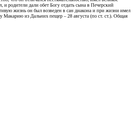
, и родители дали обет Богу отдать сына в Печерский
стивую жизнь он был возведен в сан диакона и при жизни имел
 Макарию из Дальних пещер – 28 августа (по ст. ст.). Общая