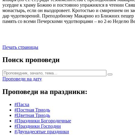
усердие к храму Божию и постоянно упражнялся в чтении Свяще
монастырь, если он выздоровеет. Кротостью и смирением он за
дар чудотворений. Преподобному Макарию из Ближних пещер сове
память со всеми Печерскими чудотворцами – во 2-ю Неделю Ве
Печать страницы
Поиск проповеди
Проповеди на дату
Проповеди на праздники:
#Пасха
#Постная Триодь
#Цветная Триодь
#Праздники Богородичные
#Праздники Господни
#Двунадесятые праздники