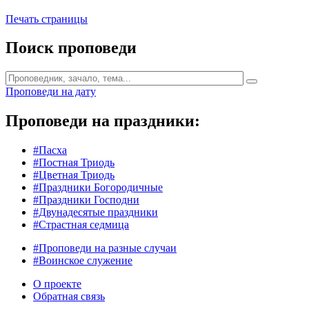
Печать страницы
Поиск проповеди
Проповеди на дату
Проповеди на праздники:
#Пасха
#Постная Триодь
#Цветная Триодь
#Праздники Богородичные
#Праздники Господни
#Двунадесятые праздники
#Страстная седмица
#Проповеди на разные случаи
#Воинское служение
О проекте
Обратная связь