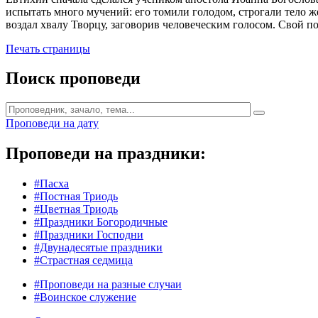
испытать много мучений: его томили голодом, строгали тело же
воздал хвалу Творцу, заговорив человеческим голосом. Свой п
Печать страницы
Поиск проповеди
Проповеди на дату
Проповеди на праздники:
#Пасха
#Постная Триодь
#Цветная Триодь
#Праздники Богородичные
#Праздники Господни
#Двунадесятые праздники
#Страстная седмица
#Проповеди на разные случаи
#Воинское служение