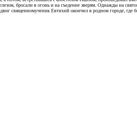
лезом, бросали в огонь и на съедение зверям. Однажды на свято
одвиг священномученик Евтихий окончил в родном городе, где был