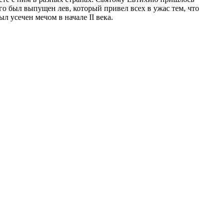
го был выпущен лев, который привел всех в ужас тем, что
 усечен мечом в начале II века.