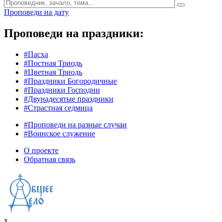
Проповеди на дату
Проповеди на праздники:
#Пасха
#Постная Триодь
#Цветная Триодь
#Праздники Богородичные
#Праздники Господни
#Двунадесятые праздники
#Страстная седмица
#Проповеди на разные случаи
#Воинское служение
О проекте
Обратная связь
x