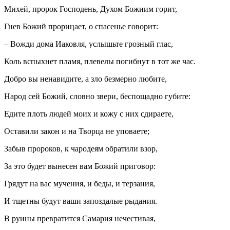
Михей, пророк Господень, Духом Божиим горит,
Гнев Божий прорицает, о спасенье говорит:
– Вожди дома Иаковля, услышьте грозный глас,
Коль вспыхнет пламя, плевелы погибнут в тот же час.
Добро вы ненавидите, а зло безмерно любите,
Народ сей Божий, словно звери, беспощадно губите:
Едите плоть людей моих и кожу с них сдираете,
Оставили закон и на Творца не уповаете;
Забыв пророков, к чародеям обратили взор,
За это будет вынесен вам Божий приговор:
Грядут на вас мучения, и беды, и терзания,
И тщетны будут ваши запоздалые рыдания.
В руины превратится Самария нечестивая,