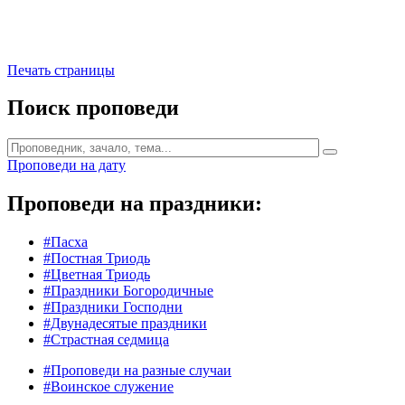
Печать страницы
Поиск проповеди
Проповеди на дату
Проповеди на праздники:
#Пасха
#Постная Триодь
#Цветная Триодь
#Праздники Богородичные
#Праздники Господни
#Двунадесятые праздники
#Страстная седмица
#Проповеди на разные случаи
#Воинское служение