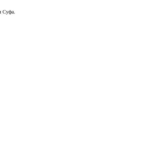
и Суфа.