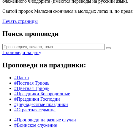
блаженного Феодорита (имеются переводы на русский язык).
Святой пророк Малахия скончался в молодых летах и, по пред
Печать страницы
Поиск проповеди
Проповеди на дату
Проповеди на праздники:
#Пасха
#Постная Триодь
#Цветная Триодь
#Праздники Богородичные
#Праздники Господни
#Двунадесятые праздники
#Страстная седмица
#Проповеди на разные случаи
#Воинское служение