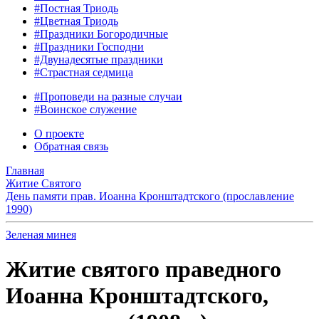
#Постная Триодь
#Цветная Триодь
#Праздники Богородичные
#Праздники Господни
#Двунадесятые праздники
#Страстная седмица
#Проповеди на разные случаи
#Воинское служение
О проекте
Обратная связь
Главная
Житие Святого
День памяти прав. Иоанна Кронштадтского (прославление
1990)
Зеленая минея
Житие святого праведного
Иоанна Кронштадтского,