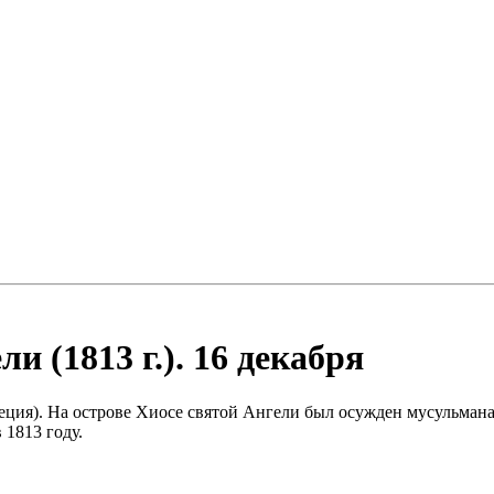
 (1813 г.). 16 декабря
ция). На острове Хиосе святой Ангели был осужден мусульмана
 1813 году.