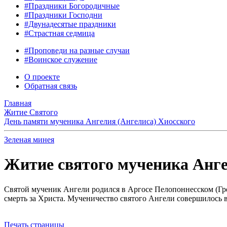
#Праздники Богородичные
#Праздники Господни
#Двунадесятые праздники
#Страстная седмица
#Проповеди на разные случаи
#Воинское служение
О проекте
Обратная связь
Главная
Житие Святого
День памяти мученика Ангелия (Ангелиса) Хиосского
Зеленая минея
Житие святого мученика Ангели
Святой мученик Ангели родился в Аргосе Пелопоннесском (Гре
смерть за Христа. Мученичество святого Ангели совершилось в
Печать страницы