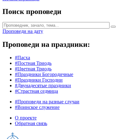
Поиск проповеди
Проповеди на дату
Проповеди на праздники:
#Пасха
#Постная Триодь
#Цветная Триодь
#Праздники Богородичные
#Праздники Господни
#Двунадесятые праздники
#Страстная седмица
#Проповеди на разные случаи
#Воинское служение
О проекте
Обратная связь