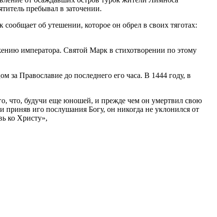
ятитель пребывал в заточении.
 сообщает об утешении, которое он обрел в своих тяготах:
яжению императора. Святой Марк в стихотворении по этому
 за Православие до последнего его часа. В 1444 году, в
о, что, будучи еще юношей, и прежде чем он умертвил свою
и приняв иго послушания Богу, он никогда не уклонился от
вь ко Христу»,