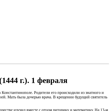
444 г.). 1 февраля
в Константинополе. Родители его происходили из знатного и
ией. Мать была дочерью врача. В крещении будущий святитель
очестве изучил вместе с отцом риторику и математику. На 13-м