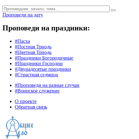
Проповеди на дату
Проповеди на праздники:
#Пасха
#Постная Триодь
#Цветная Триодь
#Праздники Богородичные
#Праздники Господни
#Двунадесятые праздники
#Страстная седмица
#Проповеди на разные случаи
#Воинское служение
О проекте
Обратная связь