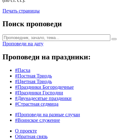
(по ст. ст.).
Печать страницы
Поиск проповеди
Проповеди на дату
Проповеди на праздники:
#Пасха
#Постная Триодь
#Цветная Триодь
#Праздники Богородичные
#Праздники Господни
#Двунадесятые праздники
#Страстная седмица
#Проповеди на разные случаи
#Воинское служение
О проекте
Обратная связь