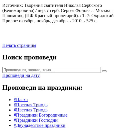
Источник: Творения святителя Николая Сербского
(Велимировича) / пер. с серб. Сергея Фонова. - Москва :
Паломник, (ПФ Красный пролетарий). / Т. 7: Охридский
Пролог: октябрь, ноябрь, декабрь. - 2010. - 525 с.
Печать страницы
Поиск проповеди
Проповеди на дату
Проповеди на праздники:
#Пасха
#Постная Триодь
#Цветная Триодь
#Праздники Богородичные
#Праздники Господни
#Двунадесятые праздники