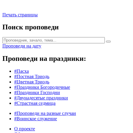
Печать страницы
Поиск проповеди
Проповеди на дату
Проповеди на праздники:
#Пасха
#Постная Триодь
#Цветная Триодь
#Праздники Богородичные
#Праздники Господни
#Двунадесятые праздники
#Страстная седмица
#Проповеди на разные случаи
#Воинское служение
О проекте