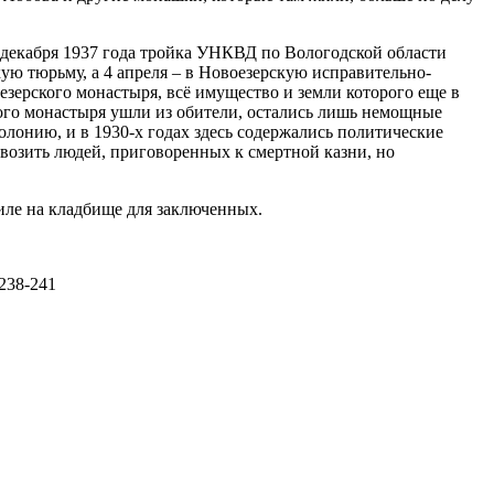
 декабря 1937 года тройка УНКВД по Вологодской области
кую тюрьму, а 4 апреля – в Новоезерскую исправительно-
зерского монастыря, всё имущество и земли которого еще в
ного монастыря ушли из обители, остались лишь немощные
лонию, и в 1930-х годах здесь содержались политические
возить людей, приговоренных к смертной казни, но
иле на кладбище для заключенных.
238-241