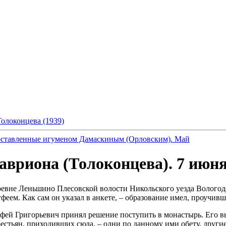
Толоконцева (1939)
оставленные игуменом Дамаскиным (Орловским). Май
вриона (Толоконцева). 7 июн
ревне Леньшино Плесовской волости Никольского уезда Вологод
ем. Как сам он указал в анкете, – образование имел, проучивши
атфей Григорьевич принял решение поступить в монастырь. Его 
естьян, приходивших сюда, – одни по данному ими обету, други