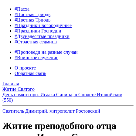
#Пасха
#Постная Триодь
#Цветная Триодь
#Праздники Богородичные
#Праздники Господни
#Двунадесятые праздники
#Страстная седмица
#Проповеди на разные случаи
#Воинское служение
О проекте
Обратная связь
Главная
Житие Святого
День памяти прп. Исаака Сирина, в Сполете Италийском
(550)
Святитель Димитрий, митрополит Ростовский
Житие преподобного отца