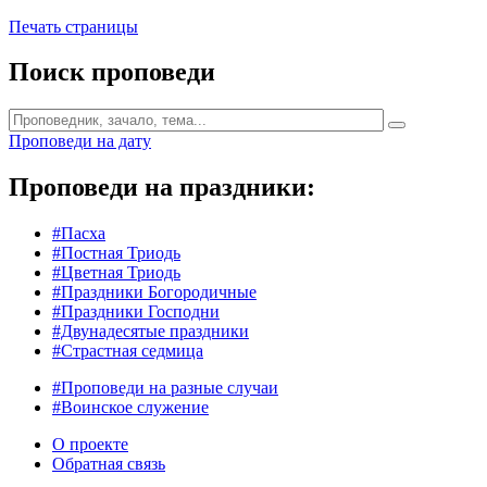
Печать страницы
Поиск проповеди
Проповеди на дату
Проповеди на праздники:
#Пасха
#Постная Триодь
#Цветная Триодь
#Праздники Богородичные
#Праздники Господни
#Двунадесятые праздники
#Страстная седмица
#Проповеди на разные случаи
#Воинское служение
О проекте
Обратная связь