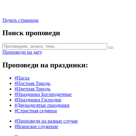
Печать страницы
Поиск проповеди
Проповеди на дату
Проповеди на праздники:
#Пасха
#Постная Триодь
#Цветная Триодь
#Праздники Богородичные
#Праздники Господни
#Двунадесятые праздники
#Страстная седмица
#Проповеди на разные случаи
#Воинское служение