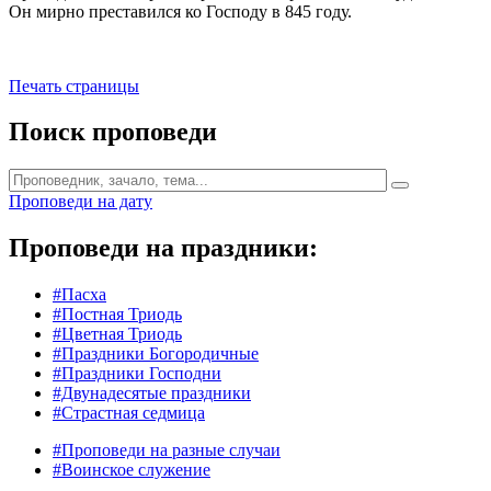
Он мирно преставился ко Господу в 845 году.
Печать страницы
Поиск проповеди
Проповеди на дату
Проповеди на праздники:
#Пасха
#Постная Триодь
#Цветная Триодь
#Праздники Богородичные
#Праздники Господни
#Двунадесятые праздники
#Страстная седмица
#Проповеди на разные случаи
#Воинское служение