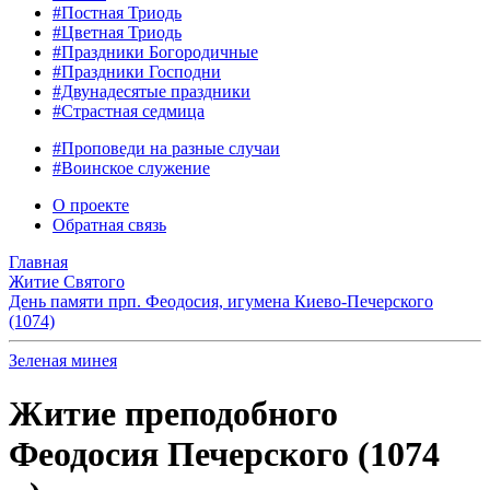
#Постная Триодь
#Цветная Триодь
#Праздники Богородичные
#Праздники Господни
#Двунадесятые праздники
#Страстная седмица
#Проповеди на разные случаи
#Воинское служение
О проекте
Обратная связь
Главная
Житие Святого
День памяти прп. Феодосия, игумена Киево-Печерского
(1074)
Зеленая минея
Житие преподобного
Феодосия Печерского (1074