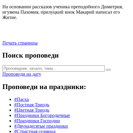
На основании рассказов ученика преподобного Димитрия,
игумена Пахомия, прилуцкий инок Макарий написал его
Житие.
Печать страницы
Поиск проповеди
Проповеди на дату
Проповеди на праздники:
#Пасха
#Постная Триодь
#Цветная Триодь
#Праздники Богородичные
#Праздники Господни
#Двунадесятые праздники
#Страстная седмица