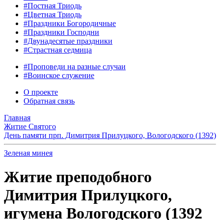
#Постная Триодь
#Цветная Триодь
#Праздники Богородичные
#Праздники Господни
#Двунадесятые праздники
#Страстная седмица
#Проповеди на разные случаи
#Воинское служение
О проекте
Обратная связь
Главная
Житие Святого
День памяти прп. Димитрия Прилуцкого, Вологодского (1392)
Зеленая минея
Житие преподобного
Димитрия Прилуцкого,
игумена Вологодского (1392