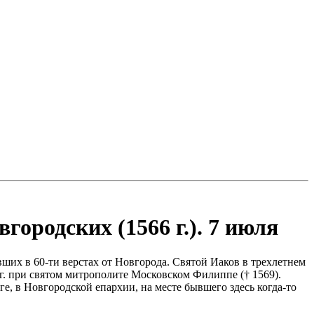
ородских (1566 г.). 7 июля
их в 60-ти верстах от Новгорода. Святой Иаков в трехлетнем
г. при святом митрополите Московском Филиппе († 1569).
 в Новгородской епархии, на месте бывшего здесь когда-то