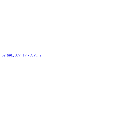
 52 зач., XV, 17 - XVI, 2.