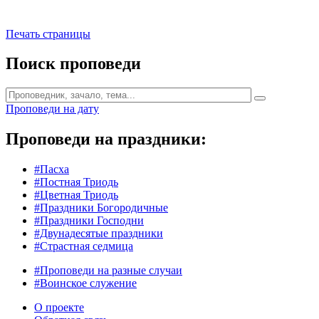
Печать страницы
Поиск проповеди
Проповеди на дату
Проповеди на праздники:
#Пасха
#Постная Триодь
#Цветная Триодь
#Праздники Богородичные
#Праздники Господни
#Двунадесятые праздники
#Страстная седмица
#Проповеди на разные случаи
#Воинское служение
О проекте