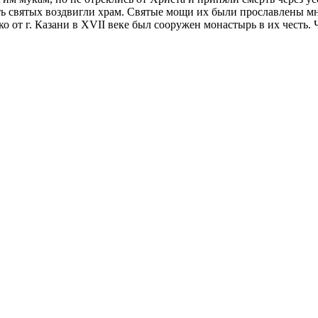
ть святых воздвигли храм. Святые мощи их были прославлены мн
ко от г. Казани в XVII веке был сооружен монастырь в их честь