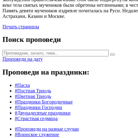
веке тела святых мучеников были обретены нетленными; в чес
Память девяти мучеников издревле почиталась на Руси. Недале
Астрахани, Казани и Москве.
Печать страницы
Поиск проповеди
Проповеди на дату
Проповеди на праздники:
#Пасха
#Постная Триодь
#Цветная Триодь
#Праздники Богородичные
#Праздники Господни
#Двунадесятые праздники
#Страстная седмица
#Проповеди на разные случаи
#Воинское служение