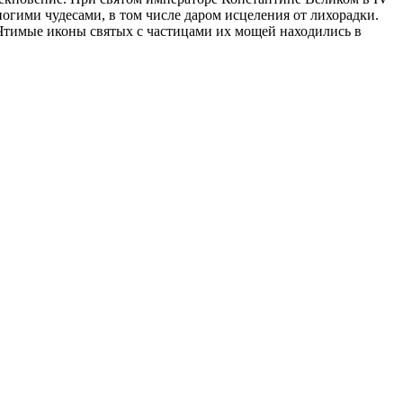
огими чудесами, в том числе даром исцеления от лихорадки.
. Чтимые иконы святых с частицами их мощей находились в