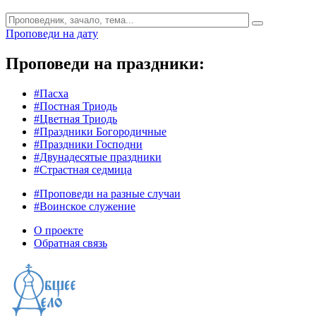
Проповеди на дату
Проповеди на праздники:
#Пасха
#Постная Триодь
#Цветная Триодь
#Праздники Богородичные
#Праздники Господни
#Двунадесятые праздники
#Страстная седмица
#Проповеди на разные случаи
#Воинское служение
О проекте
Обратная связь