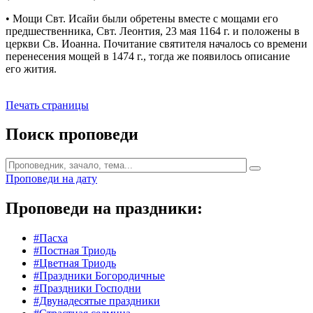
• Мощи Свт. Исайи были обретены вместе с мощами его
предшественника, Свт. Леонтия, 23 мая 1164 г. и положены в
церкви Св. Иоанна. Почитание святителя началось со времени
перенесения мощей в 1474 г., тогда же появилось описание
его жития.
Печать страницы
Поиск проповеди
Проповеди на дату
Проповеди на праздники:
#Пасха
#Постная Триодь
#Цветная Триодь
#Праздники Богородичные
#Праздники Господни
#Двунадесятые праздники