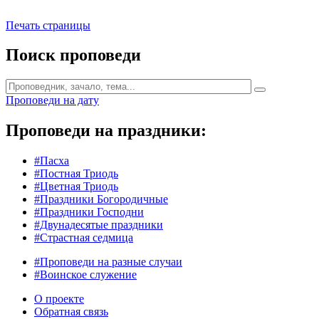
Печать страницы
Поиск проповеди
Проповеди на дату
Проповеди на праздники:
#Пасха
#Постная Триодь
#Цветная Триодь
#Праздники Богородичные
#Праздники Господни
#Двунадесятые праздники
#Страстная седмица
#Проповеди на разные случаи
#Воинское служение
О проекте
Обратная связь