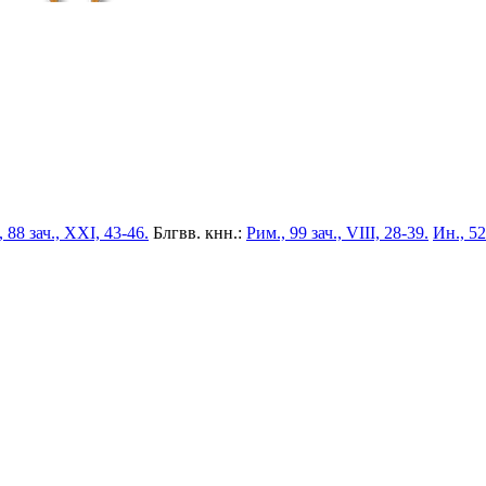
 88 зач., XXI, 43-46.
Блгвв. кнн.:
Рим., 99 зач., VIII, 28-39.
Ин., 52