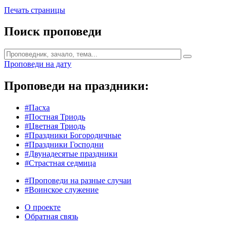
Печать страницы
Поиск проповеди
Проповеди на дату
Проповеди на праздники:
#Пасха
#Постная Триодь
#Цветная Триодь
#Праздники Богородичные
#Праздники Господни
#Двунадесятые праздники
#Страстная седмица
#Проповеди на разные случаи
#Воинское служение
О проекте
Обратная связь