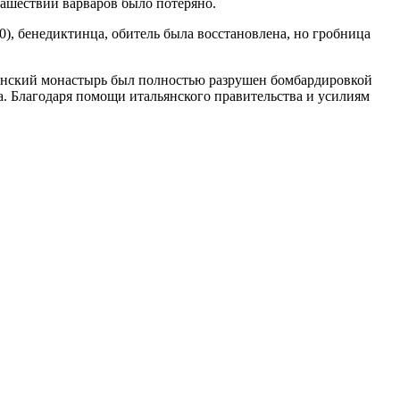
нашествий варваров было потеряно.
), бенедиктинца, обитель была восстановлена, но гробница
ассинский монастырь был полностью разрушен бомбардировкой
а. Благодаря помощи итальянского правительства и усилиям