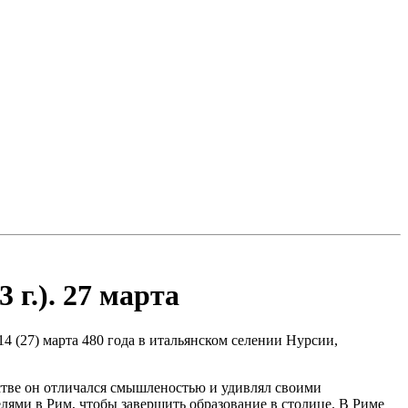
г.). 27 марта
 (27) марта 480 года в итальянском селении Нурсии,
етстве он отличался смышленостью и удивлял своими
лями в Рим, чтобы завершить образование в столице. В Риме