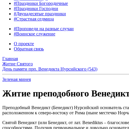
#Праздники Богородичные
#Праздники Господни
#Двунадесятые праздники
#Страстная седмица
#Проповеди на разные случаи
#Воинское служение
О проекте
Обратная связь
Главная
Житие Святого
День памяти прп. Венедикта Нурсийского (543)
Зеленая минея
Житие преподобного Венедикта
Преподобный Венедикт (Бенедикт) Нурсийский основатель стар
расположенном к северо-востоку от Рима (ныне местечко Норча
Святой Венедикт (или Бенедикт, от лат. Benediktus – благосл
способностями. Получив первоначальное и довольно основатель