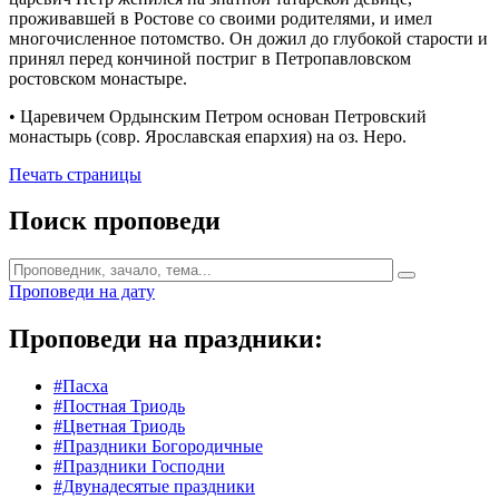
проживавшей в Ростове со своими родителями, и имел
многочисленное потомство. Он дожил до глубокой старости и
принял перед кончиной постриг в Петропавловском
ростовском монастыре.
• Царевичем Ордынским Петром основан Петровский
монастырь (совр. Ярославская епархия) на оз. Неро.
Печать страницы
Поиск проповеди
Проповеди на дату
Проповеди на праздники:
#Пасха
#Постная Триодь
#Цветная Триодь
#Праздники Богородичные
#Праздники Господни
#Двунадесятые праздники