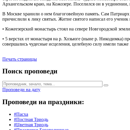
Архангельском краю, на Кожозере. Поселился он в уединении, 
В Москве хранили о нем благоговейную память. Сам Патриарх пр
причислили к лику святых. Житие святого написал его ученик
• Кожеезерский монастырь стоял на севере Новгородской земли
• 5 верстах от монастыря на р. Хозьюге (ныне р. Никодимка) п
совершались чудесные исцеления, целебную силу имели также 
Печать страницы
Поиск проповеди
Проповеди на дату
Проповеди на праздники:
#Пасха
#Постная Триодь
#Цветная Триодь
#Праздники Богородичные