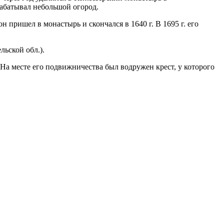
рабатывал небольшой огород.
 пришел в монастырь и скончался в 1640 г. В 1695 г. его
льской обл.).
 На месте его подвижничества был водружен крест, у которого