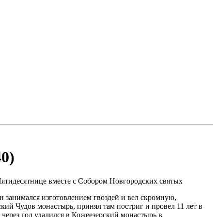
0)
 Пятидесятнице вместе с Собором Новгородских святых
Он занимался изготовлением гвоздей и вел скромную,
кий Чудов монастырь, принял там постриг и провел 11 лет в
 через год удалился в Кожеезерский монастырь в