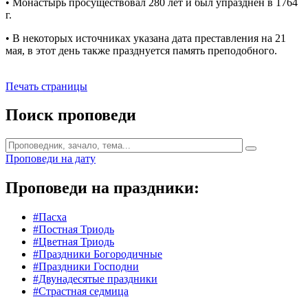
• Монастырь просуществовал 280 лет и был упразднен в 1764
г.
• В некоторых источниках указана дата преставления на 21
мая, в этот день также празднуется память преподобного.
Печать страницы
Поиск проповеди
Проповеди на дату
Проповеди на праздники:
#Пасха
#Постная Триодь
#Цветная Триодь
#Праздники Богородичные
#Праздники Господни
#Двунадесятые праздники
#Страстная седмица