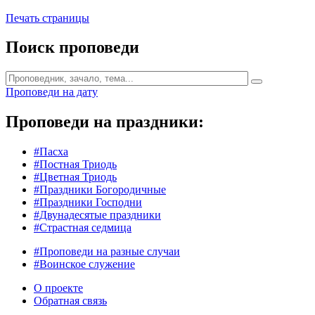
Печать страницы
Поиск проповеди
Проповеди на дату
Проповеди на праздники:
#Пасха
#Постная Триодь
#Цветная Триодь
#Праздники Богородичные
#Праздники Господни
#Двунадесятые праздники
#Страстная седмица
#Проповеди на разные случаи
#Воинское служение
О проекте
Обратная связь