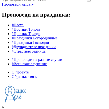
Проповеди на дату
Проповеди на праздники:
#Пасха
#Постная Триодь
#Цветная Триодь
#Праздники Богородичные
#Праздники Господни
#Двунадесятые праздники
#Страстная седмица
#Проповеди на разные случаи
#Воинское служение
О проекте
Обратная связь
x