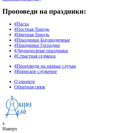
Проповеди на праздники:
#Пасха
#Постная Триодь
#Цветная Триодь
#Праздники Богородичные
#Праздники Господни
#Двунадесятые праздники
#Страстная седмица
#Проповеди на разные случаи
#Воинское служение
О проекте
Обратная связь
x
Наверх