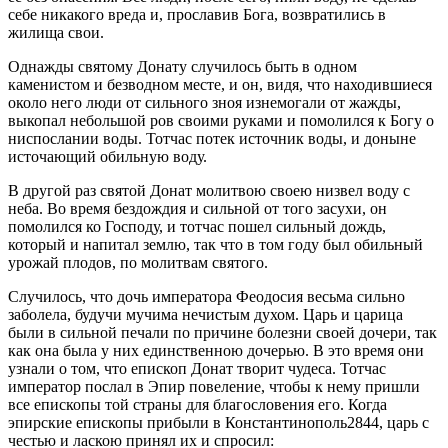
себе никакого вреда и, прославив Бога, возвратились в
жилища свои.
Однажды святому Донату случилось быть в одном
каменистом и безводном месте, и он, видя, что находившиеся
около него люди от сильного зноя изнемогали от жажды,
выкопал небольшой ров своими руками и помолился к Богу о
ниспослании воды. Тотчас потек источник воды, и доныне
источающий обильную воду.
В другой раз святой Донат молитвою своею низвел воду с
неба. Во время бездождия и сильной от того засухи, он
помолился ко Господу, и тотчас пошел сильный дождь,
который и напитал землю, так что в том году был обильный
урожай плодов, по молитвам святого.
Случилось, что дочь императора Феодосия весьма сильно
заболела, будучи мучима нечистым духом. Царь и царица
были в сильной печали по причине болезни своей дочери, так
как она была у них единственною дочерью. В это время они
узнали о том, что епископ Донат творит чудеса. Тотчас
император послал в Эпир повеление, чтобы к нему пришли
все епископы той страны для благословения его. Когда
эпирские епископы прибыли в Константинополь2844, царь с
честью и ласкою принял их и спросил: