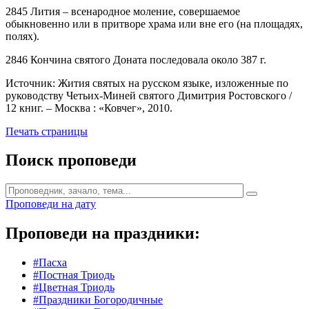
2845 Лития – всенародное моление, совершаемое
обыкновенно или в притворе храма или вне его (на площадях,
полях).
2846 Кончина святого Доната последовала около 387 г.
Источник: Жития святых на русском языке, изложенные по
руководству Четьих-Миней святого Димитрия Ростовского /
12 книг. – Москва : «Ковчег», 2010.
Печать страницы
Поиск проповеди
Проповеди на дату
Проповеди на праздники:
#Пасха
#Постная Триодь
#Цветная Триодь
#Праздники Богородичные