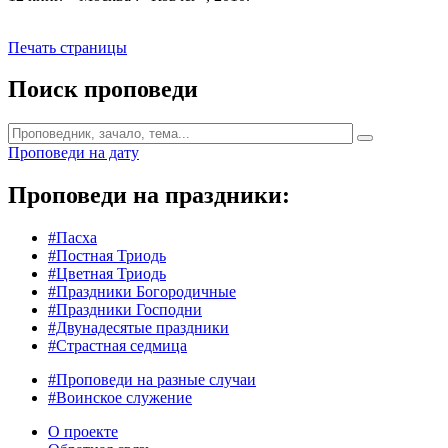
Печать страницы
Поиск проповеди
Проповеди на дату
Проповеди на праздники:
#Пасха
#Постная Триодь
#Цветная Триодь
#Праздники Богородичные
#Праздники Господни
#Двунадесятые праздники
#Страстная седмица
#Проповеди на разные случаи
#Воинское служение
О проекте