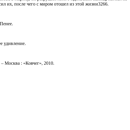
ил их, после чего с миром отошел из этой жизни3266.
 Пенее.
ее удивление.
– Москва : «Ковчег», 2010.