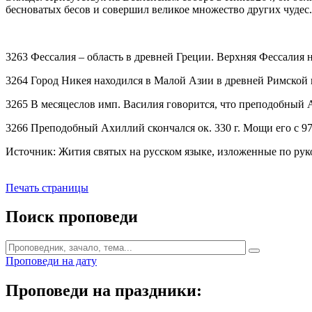
бесноватых бесов и совершил великое множество других чудес.
3263 Фессалия – область в древней Греции. Верхняя Фессалия 
3264 Город Никея находился в Малой Азии в древней Римской
3265 В месяцеслов имп. Василия говорится, что преподобный А
3266 Преподобный Ахиллий скончался ок. 330 г. Мощи его с 978
Источник: Жития святых на русском языке, изложенные по руко
Печать страницы
Поиск проповеди
Проповеди на дату
Проповеди на праздники: