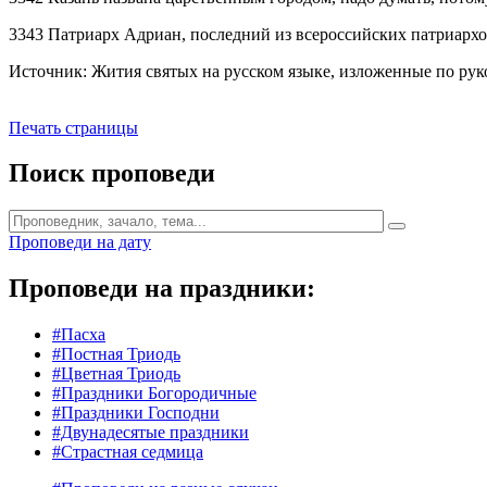
3343 Патриарх Адриан, последний из всероссийских патриархов
Источник: Жития святых на русском языке, изложенные по руко
Печать страницы
Поиск проповеди
Проповеди на дату
Проповеди на праздники:
#Пасха
#Постная Триодь
#Цветная Триодь
#Праздники Богородичные
#Праздники Господни
#Двунадесятые праздники
#Страстная седмица