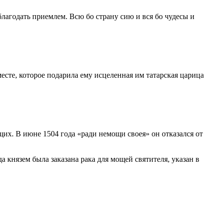
лагодать приемлем. Всю бо страну сию и вся бо чудесы и
сте, которое подарила ему исцеленная им татарская царица
их. В июне 1504 года «ради немощи своея» он отказался от
а князем была заказана рака для мощей святителя, указан в