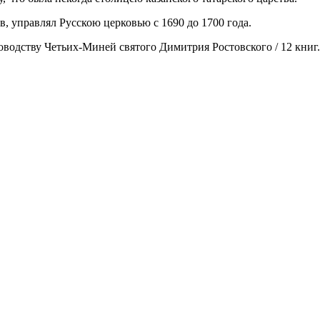
, управлял Русскою церковью с 1690 до 1700 года.
водству Четьих-Миней святого Димитрия Ростовского / 12 книг. 