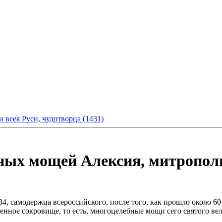
 всея Руси, чудотворца (1431)
тных мощей Алексия, митрополи
4, самодержца всероссийского, после того, как прошло около 60
нное сокровище, то есть, многоцелебные мощи сего святого вел