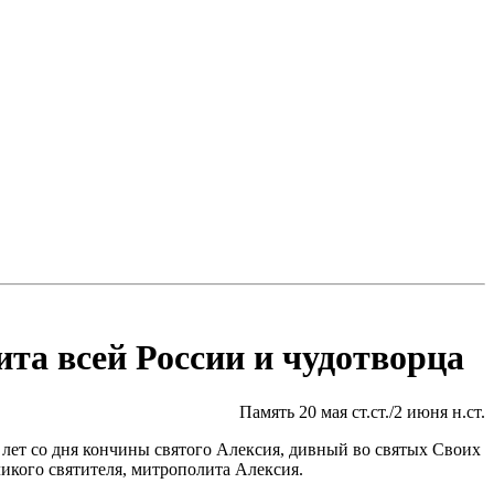
та всей России и чудотворца
Память 20 мая ст.ст./2 июня н.ст.
 лет со дня кончины святого Алексия, дивный во святых Своих
икого святителя, митрополита Алексия.