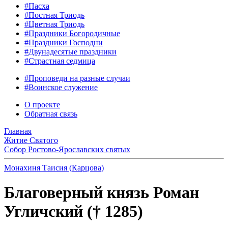
#Пасха
#Постная Триодь
#Цветная Триодь
#Праздники Богородичные
#Праздники Господни
#Двунадесятые праздники
#Страстная седмица
#Проповеди на разные случаи
#Воинское служение
О проекте
Обратная связь
Главная
Житие Святого
Собор Ростово-Ярославских святых
Монахиня Таисия (Карцова)
Благоверный князь Роман
Угличский († 1285)