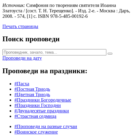
Источник:
Симфония по творениям святителя Иоанна
Златоуста / [сост. Т. Н. Терещенко]. - Изд. 2-е. - Москва : Даръ,
2008. - 574, [1] с. ISBN 978-5-485-00192-6
Печать страницы
Поиск проповеди
Проповеди на дату
Проповеди на праздники:
#Пасха
#Постная Триодь
#Цветная Триодь
#Праздники Богородичные
#Праздники Господни
#Двунадесятые праздники
#Страстная седмица
#Проповеди на разные случаи
#Воинское служение