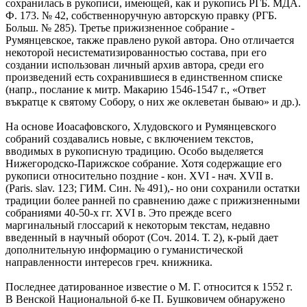
сохранилась в рукописи, имеющей, как и рукопись РГБ. МДА.
Ф. 173. № 42, собственноручную авторскую правку (РГБ.
Больш. № 285). Третье прижизненное собрание -
Румянцевское, также правлено рукой автора. Оно отличается
некоторой несистематизированностью состава, при его
создании использован личный архив автора, среди его
произведений есть сохранившиеся в единственном списке
(напр., послание к митр. Макарию 1546-1547 г., «Ответ
въкратце к святому Собору, о них же оклеветан бываю» и др.).
На основе Иоасафовского, Хлудовского и Румянцевского
собраний создавались новые, с включением текстов,
вводимых в рукописную традицию. Особо выделяется
Нижегородско-Парижское собрание. Хотя содержащие его
рукописи относительно поздние - кон. ХVI - нач. ХVII в.
(Paris. slav. 123; ГИМ. Син. № 491),- но они сохранили остатки
традиции более ранней по сравнению даже с прижизненными
собраниями 40-50-х гг. XVI в. Это прежде всего
маргинальный глоссарий к некоторым текстам, недавно
введенный в научный оборот (Соч. 2014. Т. 2), к-рый дает
дополнительную информацию о гуманистической
направленности интересов греч. книжника.
Последнее датированное известие о М. Г. относится к 1552 г.
В Венской Национальной б-ке П. Бушковичем обнаружено