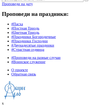
Проповеди на дату
Проповеди на праздники:
#Пасха
#Постная Триодь
#Цветная Триодь
#Праздники Богородичные
#Праздники Господни
#Двунадесятые праздники
#Страстная седмица
#Проповеди на разные случаи
#Воинское служение
О проекте
Обратная связь
x