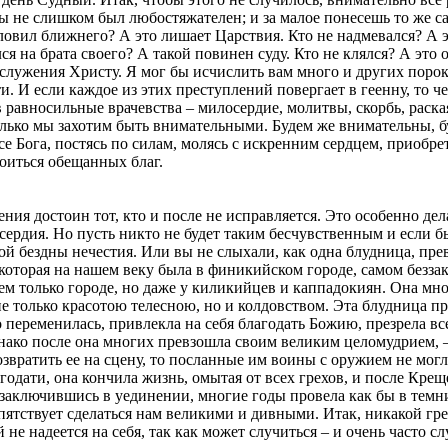
ты не слишком был любостяжателен; и за малое понесешь то же с
ословил ближнего? А это лишает Царствия. Кто не надмевался? А 
ся на брата своего? А такой повинен суду. Кто не клялся? А это 
 служения Христу. Я мог бы исчислить вам много и других порок
 И если каждое из этих преступлений повергает в геенну, то че
 равносильные врачевства – милосердие, молитвы, скорбь, раск
лько мы захотим быть внимательными. Будем же внимательны, бу
 Бога, постясь по силам, молясь с искренним сердцем, приобрета
оиться обещанных благ.
ения достоин тот, кто и после не исправляется. Это особенно де
ердия. Но пусть никто не будет таким бесчувственным и если бы
кой бездны нечестия. Или вы не слыхали, как одна блудница, пр
 которая на нашем веку была в финикийском городе, самом безза
шем только городе, но даже у киликийцев и каппадокиян. Она мн
 не только красотою телесною, но и колдовством. Эта блудница п
 переменилась, привлекла на себя благодать Божию, презрела все
однако после она многих превзошла своим великим целомудрием, –
вратить ее на сцену, то посланные им воины с оружием не могли 
одати, она кончила жизнь, омытая от всех грехов, и после Крещ
 заключившись в уединении, многие годы провела как бы в темн
пятствует сделаться нам великими и дивными. Итак, никакой гр
не надеется на себя, так как может случиться – и очень часто с