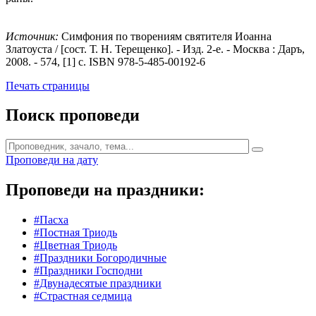
Источник:
Симфония по творениям святителя Иоанна
Златоуста / [сост. Т. Н. Терещенко]. - Изд. 2-е. - Москва : Даръ,
2008. - 574, [1] с. ISBN 978-5-485-00192-6
Печать страницы
Поиск проповеди
Проповеди на дату
Проповеди на праздники:
#Пасха
#Постная Триодь
#Цветная Триодь
#Праздники Богородичные
#Праздники Господни
#Двунадесятые праздники
#Страстная седмица