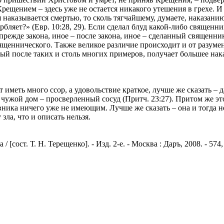
ещением – здесь уже не остается никакого утешения в грехе. И
я наказывается смертью, то сколь тягчайшему, думаете, наказани
бляет?» (Евр. 10:28, 29). Если сделал блуд какой-либо священни
прежде закона, иное – после закона, иное – сделанный священни
еннического. Также великое различие происходит и от разумени
анный после таких и столь многих примеров, получает большее нак
 иметь много ссор, а удовольствие краткое, лучше же сказать – 
чужой дом – просверленный сосуд (Притч. 23:27). Притом же э
овника ничего уже не имеющим. Лучше же сказать – она и тогда н
зла, что и описать нельзя.
сост. Т. Н. Терещенко]. - Изд. 2-е. - Москва : Даръ, 2008. - 574,