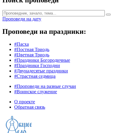
Поиск проповеди
Проповеди на дату
Проповеди на праздники:
#Пасха
#Постная Триодь
#Цветная Триодь
#Праздники Богородичные
#Праздники Господни
#Двунадесятые праздники
#Страстная седмица
#Проповеди на разные случаи
#Воинское служение
О проекте
Обратная связь