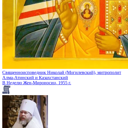
Священноисповедник Николай (Могилевский), митрополит
Алма-Атинский и Казахстанский
В Неделю Жен-Мироносиц. 1955 г.