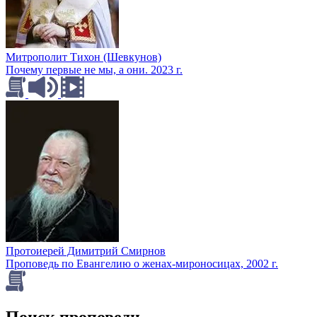
Митрополит Тихон (Шевкунов)
Почему первые не мы, а они. 2023 г.
Протоиерей Димитрий Смирнов
Проповедь по Евангелию о женах-мироносицах, 2002 г.