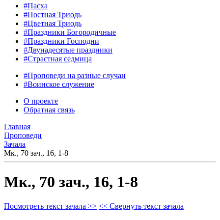
#Пасха
#Постная Триодь
#Цветная Триодь
#Праздники Богородичные
#Праздники Господни
#Двунадесятые праздники
#Страстная седмица
#Проповеди на разные случаи
#Воинское служение
О проекте
Обратная связь
Главная
Проповеди
Зачала
Мк., 70 зач., 16, 1-8
Мк., 70 зач., 16, 1-8
Посмотреть текст зачала >>
<< Свернуть текст зачала