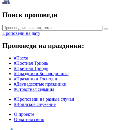
Поиск проповеди
Проповеди на дату
Проповеди на праздники:
#Пасха
#Постная Триодь
#Цветная Триодь
#Праздники Богородичные
#Праздники Господни
#Двунадесятые праздники
#Страстная седмица
#Проповеди на разные случаи
#Воинское служение
О проекте
Обратная связь