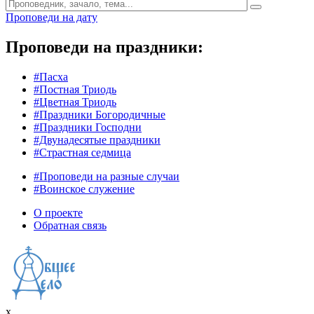
Проповеди на дату
Проповеди на праздники:
#Пасха
#Постная Триодь
#Цветная Триодь
#Праздники Богородичные
#Праздники Господни
#Двунадесятые праздники
#Страстная седмица
#Проповеди на разные случаи
#Воинское служение
О проекте
Обратная связь
x