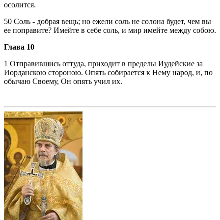
осолится.
50 Соль - добрая вещь; но ежели соль не солона будет, чем вы
ее поправите? Имейте в себе соль, и мир имейте между собою.
Глава 10
1 Отправившись оттуда, приходит в пределы Иудейские за
Иорданскою стороною. Опять собирается к Нему народ, и, по
обычаю Своему, Он опять учил их.