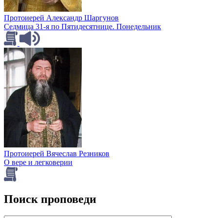
Протоиерей Александр Шаргунов
Седмица 31-я по Пятидесятнице. Понедельник
Протоиерей Вячеслав Резников
О вере и легковерии
Поиск проповеди