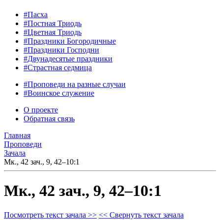
#Пасха
#Постная Триодь
#Цветная Триодь
#Праздники Богородичные
#Праздники Господни
#Двунадесятые праздники
#Страстная седмица
#Проповеди на разные случаи
#Воинское служение
О проекте
Обратная связь
Главная
Проповеди
Зачала
Мк., 42 зач., 9, 42–10:1
Мк., 42 зач., 9, 42–10:1
Посмотреть текст зачала >>
<< Свернуть текст зачала