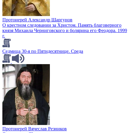
Протоиерей Александр Шаргунов
О крестном следовании за Христом. Память благоверного
князя Михаила Черниговского и болярина его Феодора. 1999
г.
Седмица 30-я по Пятидесятнице. Среда
Протоиерей Вячеслав Резников