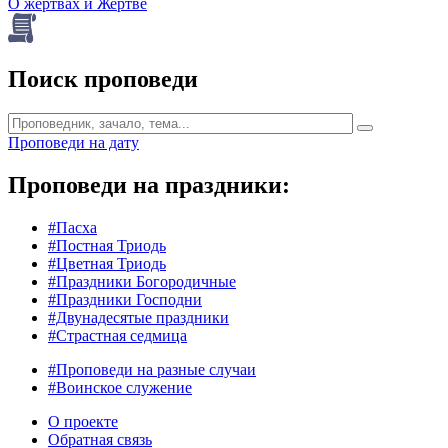
О жертвах и Жертве
Поиск проповеди
Проповеди на дату
Проповеди на праздники:
#Пасха
#Постная Триодь
#Цветная Триодь
#Праздники Богородичные
#Праздники Господни
#Двунадесятые праздники
#Страстная седмица
#Проповеди на разные случаи
#Воинское служение
О проекте
Обратная связь