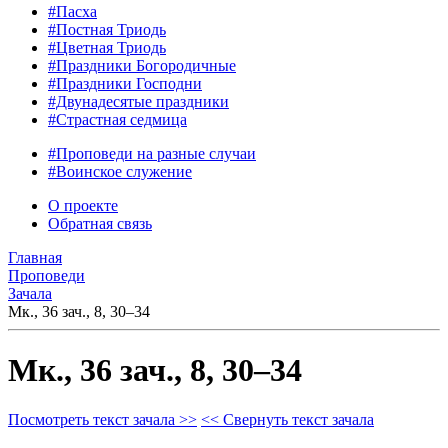
#Пасха
#Постная Триодь
#Цветная Триодь
#Праздники Богородичные
#Праздники Господни
#Двунадесятые праздники
#Страстная седмица
#Проповеди на разные случаи
#Воинское служение
О проекте
Обратная связь
Главная
Проповеди
Зачала
Мк., 36 зач., 8, 30–34
Мк., 36 зач., 8, 30–34
Посмотреть текст зачала >>
<< Свернуть текст зачала