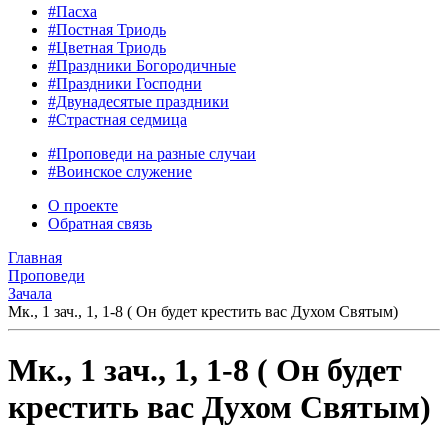
#Пасха
#Постная Триодь
#Цветная Триодь
#Праздники Богородичные
#Праздники Господни
#Двунадесятые праздники
#Страстная седмица
#Проповеди на разные случаи
#Воинское служение
О проекте
Обратная связь
Главная
Проповеди
Зачала
Мк., 1 зач., 1, 1-8 ( Он будет крестить вас Духом Святым)
Мк., 1 зач., 1, 1-8 ( Он будет
крестить вас Духом Святым)