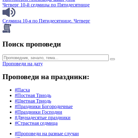
Четверг 10-й седмицы по Пятидесятнице
Седмица 10-я по Пятидесятнице. Четверг
Поиск проповеди
Проповеди на дату
Проповеди на праздники:
#Пасха
#Постная Триодь
#Цветная Триодь
#Праздники Богородичные
#Праздники Господни
#Двунадесятые праздники
#Страстная седмица
#Проповеди на разные случаи