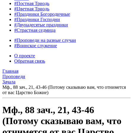
#Постная Триодь
#Цветная Триодь
#Праздники Богородичные
#Праздники Господни
#Двунадесятые праздники
#Страстная седмица
#Проповеди на разные случаи
#Воинское служение
О проекте
Обратная связь
Главная
Проповеди
Зачала
Мф., 88 зач., 21, 43-46 (Потому сказываю вам, что отнимется
от вас Царство Божие)
Мф., 88 зач., 21, 43-46
(Потому сказываю вам, что
отнимется от вас Царство