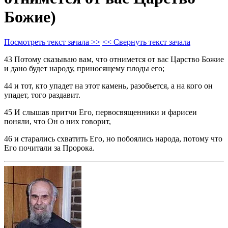
Божие)
Посмотреть текст зачала >>
<< Свернуть текст зачала
43 Потому сказываю вам, что отнимется от вас Царство Божие
и дано будет народу, приносящему плоды его;
44 и тот, кто упадет на этот камень, разобьется, а на кого он
упадет, того раздавит.
45 И слышав притчи Его, первосвященники и фарисеи
поняли, что Он о них говорит,
46 и старались схватить Его, но побоялись народа, потому что
Его почитали за Пророка.